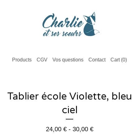
Products
CGV
Vos questions
Contact
Cart (
0
)
Tablier école Violette, bleu
ciel
24,00
€
- 30,00
€