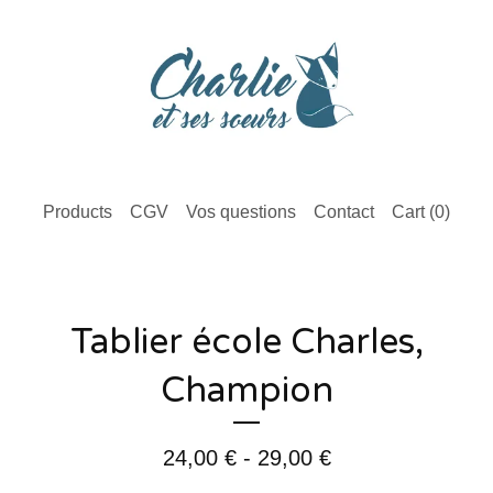
Products
CGV
Vos questions
Contact
Cart (
0
)
Tablier école Charles,
Champion
24,00
€
- 29,00
€